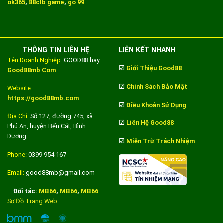
ok365
,
88clb game
,
go 99
THÔNG TIN LIÊN HỆ
LIÊN KẾT NHANH
Tên Doanh Nghiệp:
GOOD88 hay
☑
Giới Thiệu Good88
Good88mb Com
☑
Chính Sách Bảo Mật
Website:
https://good88mb.com
☑
Điều Khoản Sử Dụng
Địa Chỉ:
Số 127, đường 745, xã
☑
Liên Hệ Good88
Phú An, huyện Bến Cát, Bình
Dương
☑
Miễn Trừ Trách Nhiệm
Phone:
0399 954 167
Email:
good88mb@gmail.com
Đối tác:
MB66
,
MB66
,
MB66
Sơ Đồ Trang Web