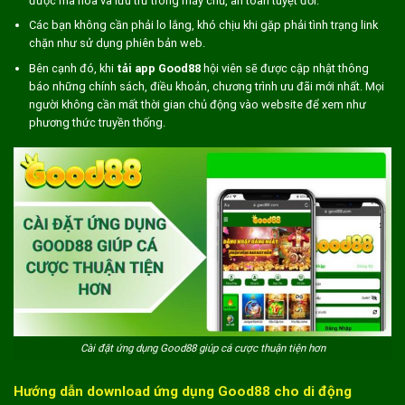
được mã hóa và lưu trữ trong máy chủ, an toàn tuyệt đối.
Các bạn không cần phải lo lắng, khó chịu khi gặp phải tình trạng link
chặn như sử dụng phiên bản web.
Bên cạnh đó, khi
tải app Good88
hội viên sẽ được cập nhật thông
báo những chính sách, điều khoản, chương trình ưu đãi mới nhất. Mọi
người không cần mất thời gian chủ động vào website để xem như
phương thức truyền thống.
Cài đặt ứng dụng Good88 giúp cá cược thuận tiện hơn
Hướng dẫn download ứng dụng Good88 cho di động