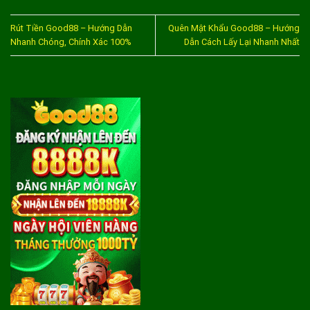
Rút Tiền Good88 – Hướng Dẫn
Quên Mật Khẩu Good88 – Hướng
Nhanh Chóng, Chính Xác 100%
Dẫn Cách Lấy Lại Nhanh Nhất