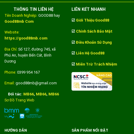
THÔNG TIN LIÊN HỆ
LIÊN KẾT NHANH
Tên Doanh Nghiệp:
GOOD88 hay
☑
Giới Thiệu Good88
Good88mb Com
☑
Chính Sách Bảo Mật
Website:
https://good88mb.com
☑
Điều Khoản Sử Dụng
Địa Chỉ:
Số 127, đường 745, xã
☑
Liên Hệ Good88
Phú An, huyện Bến Cát, Bình
Dương
☑
Miễn Trừ Trách Nhiệm
Phone:
0399 954 167
Email:
good88mb@gmail.com
Đối tác:
MB66
,
MB66
,
MB66
Sơ Đồ Trang Web
HƯỚNG DẪN
SẢN PHẨM NỔI BẬT