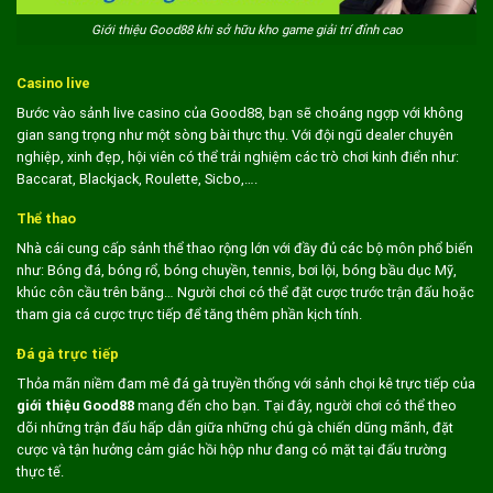
Giới thiệu Good88 khi sở hữu kho game giải trí đỉnh cao
Casino live
Bước vào sảnh live casino của Good88, bạn sẽ choáng ngợp với không
gian sang trọng như một sòng bài thực thụ. Với đội ngũ dealer chuyên
nghiệp, xinh đẹp, hội viên có thể trải nghiệm các trò chơi kinh điển như:
Baccarat, Blackjack, Roulette, Sicbo,….
Thể thao
Nhà cái cung cấp sảnh thể thao rộng lớn với đầy đủ các bộ môn phổ biến
như: Bóng đá, bóng rổ, bóng chuyền, tennis, bơi lội, bóng bầu dục Mỹ,
khúc côn cầu trên băng… Người chơi có thể đặt cược trước trận đấu hoặc
tham gia cá cược trực tiếp để tăng thêm phần kịch tính.
Đá gà trực tiếp
Thỏa mãn niềm đam mê đá gà truyền thống với sảnh chọi kê trực tiếp của
giới thiệu Good88
mang đến cho bạn. Tại đây, người chơi có thể theo
dõi những trận đấu hấp dẫn giữa những chú gà chiến dũng mãnh, đặt
cược và tận hưởng cảm giác hồi hộp như đang có mặt tại đấu trường
thực tế.