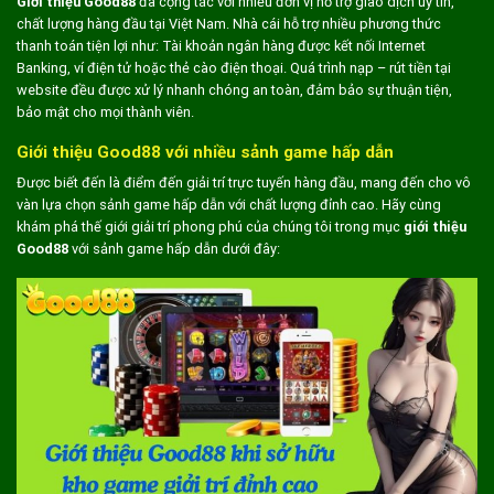
Giới thiệu Good88
đã cộng tác với nhiều đơn vị hỗ trợ giao dịch uy tín,
chất lượng hàng đầu tại Việt Nam. Nhà cái hỗ trợ nhiều phương thức
thanh toán tiện lợi như: Tài khoản ngân hàng được kết nối Internet
Banking, ví điện tử hoặc thẻ cào điện thoại. Quá trình nạp – rút tiền tại
website đều được xử lý nhanh chóng an toàn, đảm bảo sự thuận tiện,
bảo mật cho mọi thành viên.
Giới thiệu Good88 với nhiều sảnh game hấp dẫn
Được biết đến là điểm đến giải trí trực tuyến hàng đầu, mang đến cho vô
vàn lựa chọn sảnh game hấp dẫn với chất lượng đỉnh cao. Hãy cùng
khám phá thế giới giải trí phong phú của chúng tôi trong mục
giới thiệu
Good88
với sảnh game hấp dẫn dưới đây: