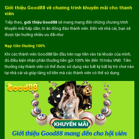
Giới thiệu Good88 về chương trình khuyến mãi cho thành
viên
Tiếp theo,
giới thiệu Good88
sẽ mang mang đến những chương trình
khuyến mãi hấp dẫn, tri ân đông đảo thành viên. Đến với nhà cái, bạn sẽ
được tận hưởng nhiều ưu đãi như:
Nạp tiền thưởng 100%
Khi các thành viên Good88 lần đầu tiên nạp tiền vào tài khoản của mình,
đủ điều kiện nhận phần thưởng tiền gửi 100% lên đến 10 triệu VNĐ. Tiền
thưởng này thành viên có thể được sử dụng vào bất kỳ bất kỳ trò chơi nào
tại nhà cái và giúp tăng số tiền mà các thành viên có thể sử dụng.