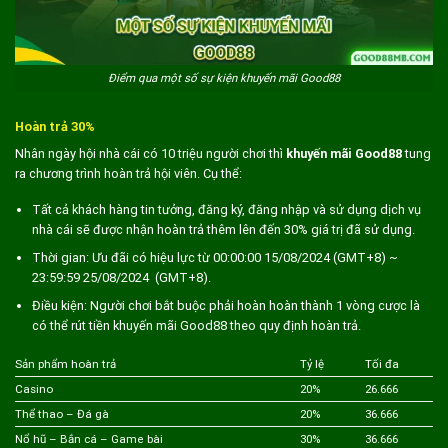
Điểm qua một số sự kiện khuyến mãi Good88
Hoàn trả 30%
Nhân ngày hội nhà cái có 10 triệu người chơi thì
khuyến mãi Good88
tung
ra chương trình hoàn trả hội viên. Cụ thể:
Tất cả khách hàng tin tưởng, đăng ký, đăng nhập và sử dụng dịch vụ
nhà cái sẽ được nhận hoàn trả thêm lên đến 30% giá trị đã sử dụng.
Thời gian: Ưu đãi có hiệu lực từ 00:00:00 15/08/2024 (GMT+8) ~
23:59:59 25/08/2024 (GMT+8).
Điều kiện: Người chơi bắt buộc phải hoàn hoàn thành 1 vòng cược là
có thể rút tiền khuyến mãi Good88 theo quy định hoàn trả.
Sản phẩm hoàn trả
Tỷ lệ
Tối đa
Casino
20%
26.666
Thể thao – Đá gà
20%
36.666
Nổ hũ – Bắn cá – Game bài
30%
36.666