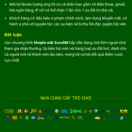
Mỗi tài khoản tương ứng hồ sơ cá nhân bao gồm số điện thoại, gmail,
thẻ ngân hàng, IP chỉ có thể nhận 1 lần cho 1 ưu đãi từ nhà cái.
Khách hàng có dấu hiệu vi phạm chính sách, lạm dụng khuyến mãi, có
hành vi phá vỡ nguyên tắc các sự kiện sẽ bị thu hồi đặc quyền hội viên.
Kết luận
Các chương trình
khuyến mãi Good88
hấp dẫn đang chờ đón người chơi
tham gia nhận thưởng. Sự kiện hội viên với hàng loạt ưu đãi hot, dành cho
cả người mới và thành viên lâu năm, mang tới cơ hội đổi quà điểm cược
cực chất.
NHÀ CUNG CẤP TRÒ CHƠI