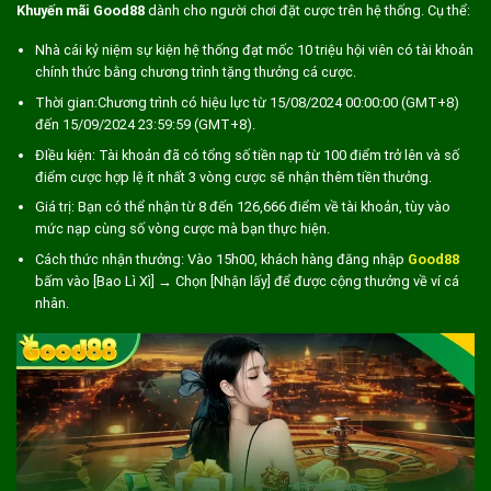
Khuyến mãi Good88
dành cho người chơi đặt cược trên hệ thống. Cụ thể:
Nhà cái kỷ niệm sự kiện hệ thống đạt mốc 10 triệu hội viên có tài khoản
chính thức bằng chương trình tặng thưởng cá cược.
Thời gian:Chương trình có hiệu lực từ 15/08/2024 00:00:00 (GMT+8)
đến 15/09/2024 23:59:59 (GMT+8).
ĐIều kiện: Tài khoản đã có tổng số tiền nạp từ 100 điểm trở lên và số
điểm cược hợp lệ ít nhất 3 vòng cược sẽ nhận thêm tiền thưởng.
Giá trị: Bạn có thể nhận từ 8 đến 126,666 điểm về tài khoản, tùy vào
mức nạp cùng số vòng cược mà bạn thực hiện.
Cách thức nhận thưởng: Vào 15h00, khách hàng đăng nhập
Good88
bấm vào [Bao Lì Xì] → Chọn [Nhận lấy] để được cộng thưởng về ví cá
nhân.