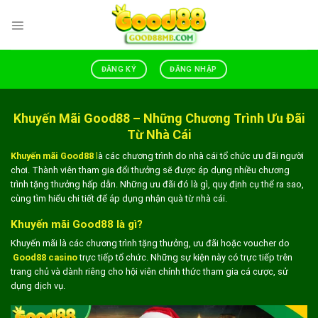
Skip
to
content
ĐĂNG KÝ
ĐĂNG NHẬP
Khuyến Mãi Good88 – Những Chương Trình Ưu Đãi
Từ Nhà Cái
Khuyến mãi Good88
l
à các chương trình do nhà cái tổ chức ưu đãi người
chơi. Thành viên tham gia đổi thưởng sẽ được áp dụng nhiều chương
trình tặng thưởng hấp dẫn. Những ưu đãi đó là gì, quy định cụ thể ra sao,
cùng tìm hiểu chi tiết để áp dụng nhận quà từ nhà cái.
Khuyến mãi Good88 là gì?
Khuyến mãi là các chương trình tặng thưởng, ưu đãi hoặc voucher do
Good88 casino
trực tiếp tổ chức. Những sự kiện này có trực tiếp trên
trang chủ và dành riêng cho hội viên chính thức tham gia cá cược, sử
dụng dịch vụ.